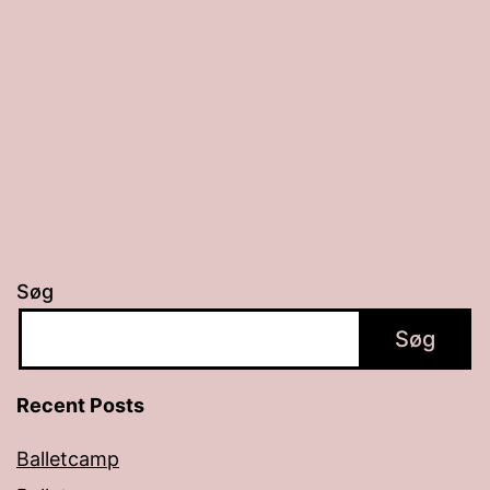
Søg
Søg
Recent Posts
Balletcamp