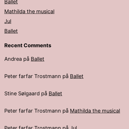
Ballet
Mathilda the musical
Jul
Ballet
Recent Comments
Andrea
på
Ballet
Peter farfar Trostmann
på
Ballet
Stine Sølgaard
på
Ballet
Peter farfar Trostmann
på
Mathilda the musical
Peter farfar Trostmann
på
Jul