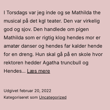
I Torsdags var jeg inde og se Mathilda the
musical på det kgl teater. Den var virkelig
god og sjov. Den handlede om pigen
Mathilda som er rigtig klog hendes mor er
amatør danser og hendes far kalder hende
for en dreng. Hun skal gå på en skole hvor
rektoren hedder Agatha truncbull og
Mathilda
Hendes…
Læs mere
the
musical
Udgivet
februar 20, 2022
Kategoriseret som
Uncategorized