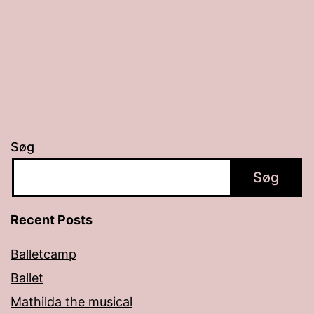
Søg
Søg
Recent Posts
Balletcamp
Ballet
Mathilda the musical