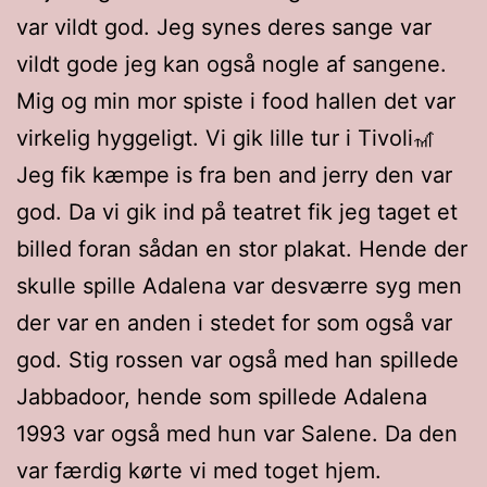
var vildt god. Jeg synes deres sange var
vildt gode jeg kan også nogle af sangene.
Mig og min mor spiste i food hallen det var
virkelig hyggeligt. Vi gik lille tur i Tivoli🎢
Jeg fik kæmpe is fra ben and jerry den var
god. Da vi gik ind på teatret fik jeg taget et
billed foran sådan en stor plakat. Hende der
skulle spille Adalena var desværre syg men
der var en anden i stedet for som også var
god. Stig rossen var også med han spillede
Jabbadoor, hende som spillede Adalena
1993 var også med hun var Salene. Da den
var færdig kørte vi med toget hjem.