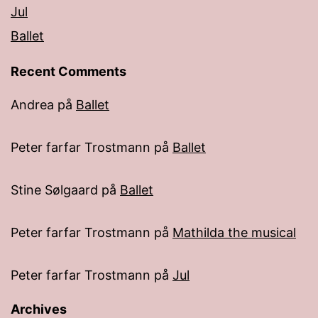
Jul
Ballet
Recent Comments
Andrea
på
Ballet
Peter farfar Trostmann
på
Ballet
Stine Sølgaard
på
Ballet
Peter farfar Trostmann
på
Mathilda the musical
Peter farfar Trostmann
på
Jul
Archives